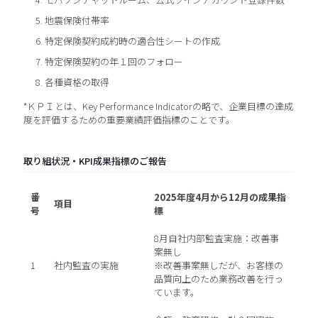
地震保険付帯率
特定保険契約成約時の適合性シートの作成
特定保険契約の年１回のフォロー
各種資格の取得
*ＫＰＩとは、Key Performance Indicatorの略で、企業目標の達成
度を評価するための重要業績評価指標のことです。
取り組状況・KPI成果指標のご報告
番
2025年度4月から12月の成果指
項目
号
標
8月自社内部監査実施：改善事
案無し
1
社内監査の実施
※改善事案無しだが、お客様の
品質向上のため業務改善を行っ
ています。