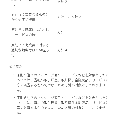
方針２
化
原則５：重要な情報の分
方針１／方針２
かりやすい提供
原則６：顧客にふさわし
方針１
いサービスの提供
原則７：従業員に対する
適切な動機付けの枠組み
方針４
等
≪注意≫
原則５注２のパッケージ商品・サービスなどを対象としたに
ついては、当社の取引形態、取り扱う金融商品、サービスに
等に該当するものではないため方針の対象としておりませ
ん。
原則６注２のパッケージ商品・サービスなどを対象としたに
ついては、当社の取引形態、取り扱う金融商品、サービスに
等に該当するものではないため方針の対象としておりませ
ん。