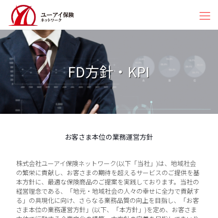
FD方針・KPI
お客さま本位の業務運営方針
株式会社ユーアイ保険ネットワーク(以下「当社」)は、地域社会
の繁栄に貢献し、お客さまの期待を超えるサービスのご提供を基
本方針に、最適な保険商品のご提案を実践しております。当社の
経営理念である、「地元・地域社会の人々の幸せに全力で貢献す
る」の具現化に向け、さらなる業務品質の向上を目指し、「お客
さま本位の業務運営方針」(以下、「本方針」)を定め、お客さま