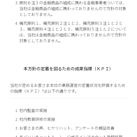
原則６注３の金融商品の組成に携わる金融事業者ついては、
当社は金融商品の組成に携わっておりませんので方針の対象
としておりません。
補充原則１、補充原則２注１と２、補充原則３注１と２と
３、補充原則４注１と２と３、補充原則５注１と２について
は、当社は金融商品の組成に携わっておりませんので方針の
対象としておりません。
本方針の定着を図るための成果指標（ＫＰＩ）
当社が定めるお客さま本位の業務運営の定着状況を評価するため
の指標（ＫＰＩ）*は以下の通りです。
社内監査の実施
社内教育研修の実施
お客さまの声、ヒヤリハット、アンケートの検証改善
モバソンチャットルーム、公式ラインアカウント登録件数