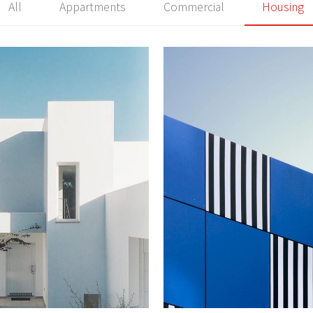
All
Appartments
Commercial
Housing