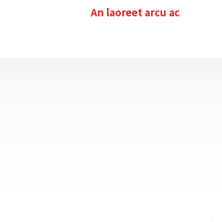
An laoreet arcu ac